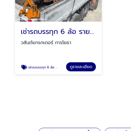
เช่ารถบรรทุก 6 ล้อ รายเดือน
วสันต์แทรกเตอร์ การโยธา
ดูรายละเอียด
เช่ารถบรรทุก 6 ล้อ รายวัน