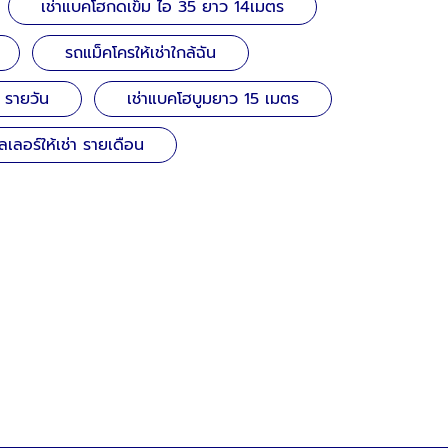
เช่าแบคโฮกดเข็ม ไอ 35 ยาว 14เมตร
รถแม็คโครให้เช่าใกล้ฉัน
 รายวัน
เช่าแบคโฮบูมยาว 15 เมตร
เลอร์ให้เช่า รายเดือน