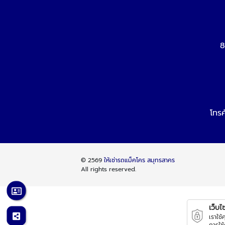
8
โทรศ
© 2569
ให้เช่ารถแม็คโคร สมุทรสาคร
All rights reserved.
เว็บไซต
เราใช