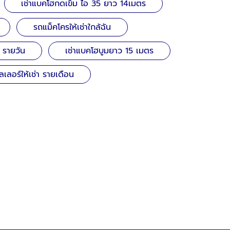
เช่าแบคโฮกดเข็ม ไอ 35 ยาว 14เมตร
รถแม็คโครให้เช่าใกล้ฉัน
 รายวัน
เช่าแบคโฮบูมยาว 15 เมตร
เลอร์ให้เช่า รายเดือน