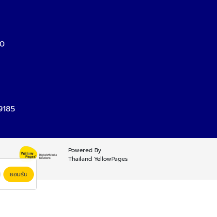
10
9185
Powered By
Thailand YellowPages
ยอมรับ