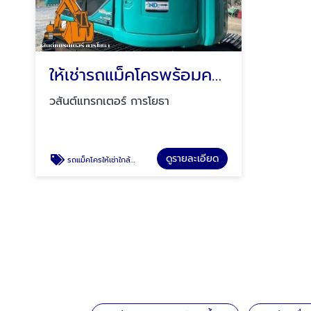
ให้เช่ารถแม็คโครพร้อมคนขับ
วสันต์แทรกเตอร์ การโยธา
ดูรายละเอียด
รถแม็คโครให้เช่าใกล้ฉัน