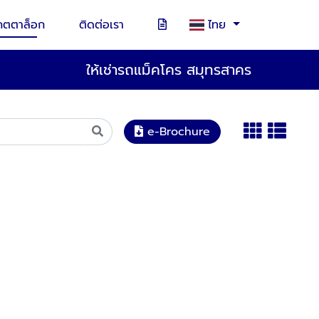
คตตาล็อก
ติดต่อเรา
ไทย
ให้เช่ารถแม็คโคร สมุทรสาคร
e-Brochure