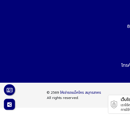
8
โทรศ
© 2569
ให้เช่ารถแม็คโคร สมุทรสาคร
All rights reserved.
เว็บไซต
เราใช
การใช