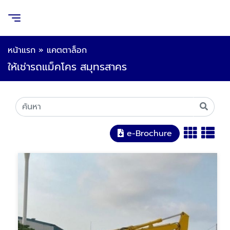
หน้าแรก
»
แคตตาล็อก
ให้เช่ารถแม็คโคร สมุทรสาคร
e-Brochure