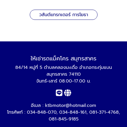
วสันต์แทรกเตอร์ การโยธา
ให้เช่ารถแม็คโคร สมุทรสาคร
84/14 หมู่ที่ 5 ตำบลคลองมะเดื่อ อำเภอกระทุ่มแบน
สมุทรสาคร 74110
จันทร์-เสาร์ 08.00-17.00 น.
อีเมล :
ktbmotor@hotmail.com
โทรศัพท์ :
034-848-070
,
034-848-161
,
081-371-4768
,
081-845-9185