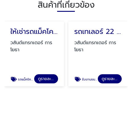
สินค้าที่เกี่ยวข้อง
ให้เช่ารถแม็คโครรายเดือน พระราม2
วสันต์แทรกเตอร์ การ
โยธา
ดูรายละเอียด
รถแม็คโครให้เช่ารายวัน
รถเทเลอร์ 22 ล้อโรเบทรับงานขนย้ายเครื่องจักร-วสันต์แทรกเตอร์
วสันต์แทรกเตอร์ การ
โยธา