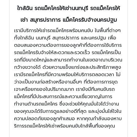
ใกล้ฉัน รถแม็คโครให้เช่านนทบุรี รถแม็คโครให้
เช่า สมุทรปราการ แม็คโครรับจ้างนครปฐม
เรามีบริการให้เช่ารถแม็คโครพร้อมคนขับ ในพื้นที่ต่างๆ
ทั้งใกล้ฉัน นนทบุรี สมุทรปราการ และนครปฐม เพื่อ
ตอบสนองความต้องการของลูกค้าที่ต้องการใช้บริการ
รถแม็คโครรับจ้างให้สะดวกและรวดเร็ว รถแม็คโครเป็น
รถที่มีขนาดใหญ่และสามารถทำงานในเขตอาณาบริเวณ
กว้างขวางได้ ด้วยความแข็งแกร่งและประสิทธิภาพสูง
เรามีรถแม็คโครที่มีความพร้อมให้บริการตลอดเวลา ไม่
ว่าจะเป็นงานก่อสร้างหรืองานอื่นๆ ที่ต้องการการขุด
เจาะหรือยกของในปริมาณมาก เรายังมีทีมคนขับรถ
แม็คโครที่มีประสบการณ์และความเชี่ยวชาญในการ
ทำงานด้านรถแม็คโคร ซึ่งจะช่วยให้คุณมั่นใจได้ว่างาน
ของคุณจะได้รับการดูแลอย่างดีที่สุด และมุ่งมั่นใส่ใจใน
ความปลอดภัยของลูกค้าเสมอ หากคุณกำลังมองหาบ
ริการรถแม็คโครให้เช่าพร้อมคนขับใกล้พื้นที่ของคุณ