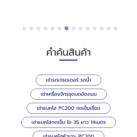
ดูรายละเอียด
รับงานขนย้ายเครื่องจักร-วสันต์แทรกเตอร์
คำค้นสินค้า
เช่ารถเกรดเดอร์ รถน้ำ
เช่าเครื่องจักรชุดบดอัดถนน
เช่าแบคโฮ PC200 กดเข็มเขื่อน
เช่าแบคโฮกดเข็ม ไอ 35 ยาว 14เมตร
เช่าแบคโฮหัวเจาะ PC200