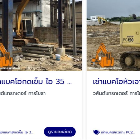
เช่าแบคโฮกดเข็ม ไอ 35 ยาว 14เมตร
เช่าแบคโฮหัวเจาะ 
กเตอร์ การโยธา
วสันต์แทรกเตอร์ การโยธา
ดูรายละเอียด
ดู
 ไอ 35 ยาว 14เมตร
เช่าแบคโฮหัวเจาะ PC200