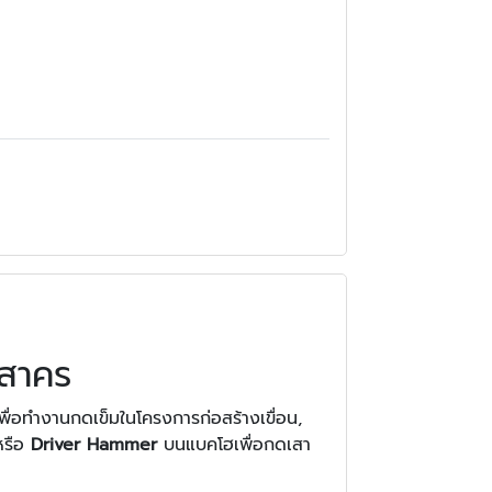
รสาคร
พื่อทำงานกดเข็มในโครงการก่อสร้างเขื่อน,
หรือ
Driver Hammer
บนแบคโฮเพื่อกดเสา