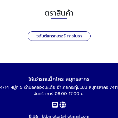
ตราสินค้า
วสันต์แทรกเตอร์ การโยธา
ให้เช่ารถแม็คโคร สมุทรสาคร
4/14 หมู่ที่ 5 ตำบลคลองมะเดื่อ อำเภอกระทุ่มแบน สมุทรสาคร 741
จันทร์-เสาร์ 08.00-17.00 น.
อีเมล :
ktbmotor@hotmail.com