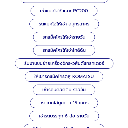
เช่าแบคโฮหัวเจาะ PC200
รถแบคโฮให้เช่า สมุทรสาคร
รถแม็คโครให้เช่ารายวัน
รถแม็คโครให้เช่าใกล้ฉัน
รับงานขนย้ายเครื่องจักร-วสันต์แทรกเตอร์
ให้เช่ารถแม็คโครตสุ KOMATSU
เช่ารถบดอัดดิน รายวัน
เช่าแบคโฮบูมยาว 15 เมตร
เช่ารถบรรทุก 6 ล้อ รายวัน