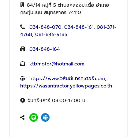
84/14 หมู่ที่ 5 ตำบลคลองมะเดื่อ อำเภอ
กระทุ่มแบน สมุทรสาคร 74110
034-848-070
,
034-848-161
,
081-371-
4768
,
081-845-9185
034-848-164
ktbmotor@hotmail.com
https://www.วสันต์แทรกเตอร์.com
,
https://wasantractor.yellowpages.co.th
จันทร์-เสาร์ 08.00-17.00 น.