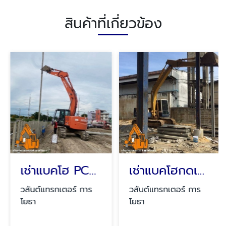
สินค้าที่เกี่ยวข้อง
เช่าแบคโฮ PC200 กดเข็มเขื่อน
เช่าแบคโฮกดเข็ม ไอ 35 ยาว 14เมตร
วสันต์แทรกเตอร์ การ
วสันต์แทรกเตอร์ การ
โยธา
โยธา