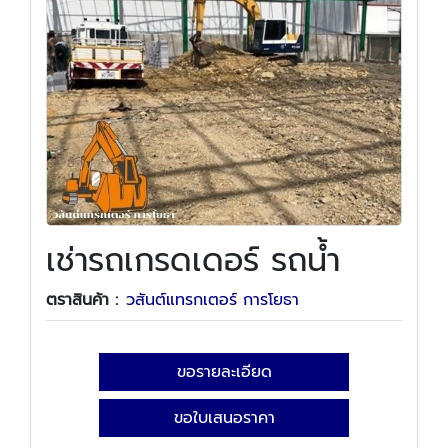
เช่ารถเกรดเดอร์ รถน้ำ
ตราสินค้า :
วสันต์แทรกเตอร์ การโยธา
ขอรายละเอียด
ขอใบเสนอราคา