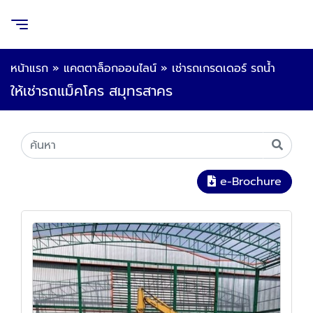
หน้าแรก
»
แคตตาล็อกออนไลน์
»
เช่ารถเกรดเดอร์ รถน้ำ
ให้เช่ารถแม็คโคร สมุทรสาคร
e-Brochure