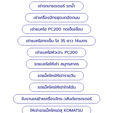
เช่ารถเกรดเดอร์ รถน้ำ
เช่าเครื่องจักรชุดบดอัดถนน
เช่าแบคโฮ PC200 กดเข็มเขื่อน
เช่าแบคโฮกดเข็ม ไอ 35 ยาว 14เมตร
เช่าแบคโฮหัวเจาะ PC200
รถแบคโฮให้เช่า สมุทรสาคร
รถแม็คโครให้เช่ารายวัน
รถแม็คโครให้เช่าใกล้ฉัน
รับงานขนย้ายเครื่องจักร-วสันต์แทรกเตอร์
ให้เช่ารถแม็คโครตสุ KOMATSU