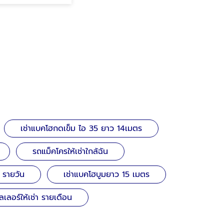
เช่าแบคโฮกดเข็ม ไอ 35 ยาว 14เมตร
รถแม็คโครให้เช่าใกล้ฉัน
 รายวัน
เช่าแบคโฮบูมยาว 15 เมตร
เลอร์ให้เช่า รายเดือน