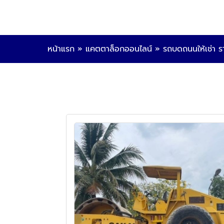
หน้าแรก
»
แคตตาล็อกออนไลน์
»
รถบดถนนให้เช่า ร