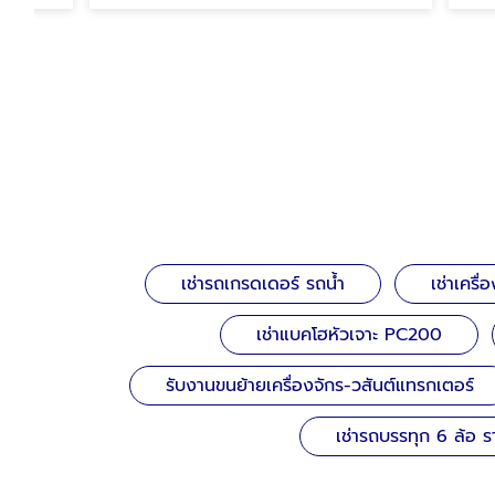
เช่ารถเกรดเดอร์ รถน้ำ
เช่าเครื
เช่าแบคโฮหัวเจาะ PC200
รับงานขนย้ายเครื่องจักร-วสันต์แทรกเตอร์
เช่ารถบรรทุก 6 ล้อ ร