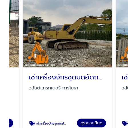
เช่าเครื่องจักรชุดบดอัดถนน
วสันต์แทรกเตอร์ การโยธา
วสันต์แทร
ดูรายละเอียด
เช่าเครื่องจักรชุดบดอัดถนน
เช่าแบคโฮ PC2