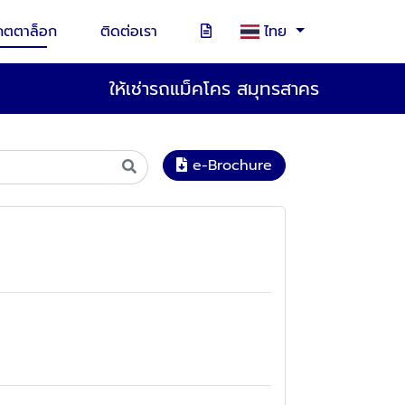
คตตาล็อก
ติดต่อเรา
ไทย
ให้เช่ารถแม็คโคร สมุทรสาคร
e-Brochure