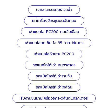
เช่ารถเกรดเดอร์ รถน้ำ
เช่าเครื่องจักรชุดบดอัดถนน
เช่าแบคโฮ PC200 กดเข็มเขื่อน
เช่าแบคโฮกดเข็ม ไอ 35 ยาว 14เมตร
เช่าแบคโฮหัวเจาะ PC200
รถแบคโฮให้เช่า สมุทรสาคร
รถแม็คโครให้เช่ารายวัน
รถแม็คโครให้เช่าใกล้ฉัน
รับงานขนย้ายเครื่องจักร-วสันต์แทรกเตอร์