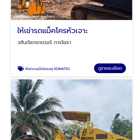
ให้เช่ารถแม็คโครหัวเจาะ
วสันต์แทรกเตอร์ การโยธา
ดูรายละเอียด
ให้เช่ารถแม็คโครตสุ KOMATSU