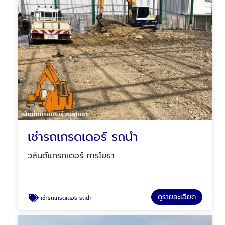
เช่ารถเกรดเดอร์ รถน้ำ
วสันต์แทรกเตอร์ การโยธา
ดูรายละเอียด
เช่ารถเกรดเดอร์ รถน้ำ