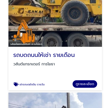
รถบดถนนให้เช่า รายเดือน
วสันต์แทรกเตอร์ การโยธา
ดูรายละเอียด
เช่ารถบดอัดดิน รายวัน