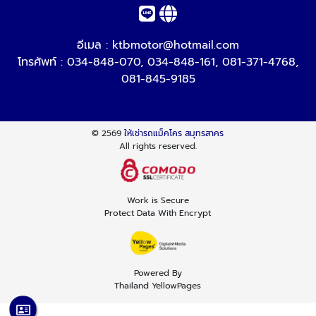
อีเมล :
ktbmotor@hotmail.com
โทรศัพท์ :
034-848-070
,
034-848-161
,
081-371-4768
,
081-845-9185
© 2569
ให้เช่ารถแม็คโคร สมุทรสาคร
All rights reserved.
Work is Secure
Protect Data With Encrypt
Powered By
Thailand YellowPages