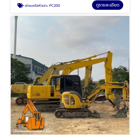
ดูรายละเอียด
เช่าแบคโฮหัวเจาะ PC200