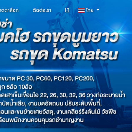
คตตาล็อก
ติดต่อเรา
ไทย