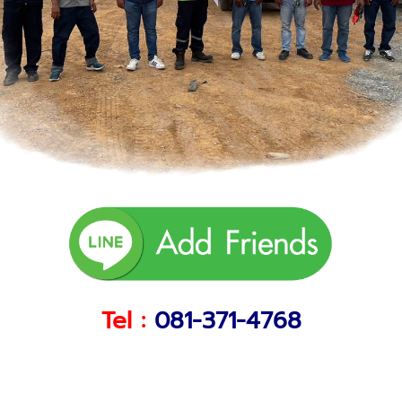
Tel :
081-371-4768