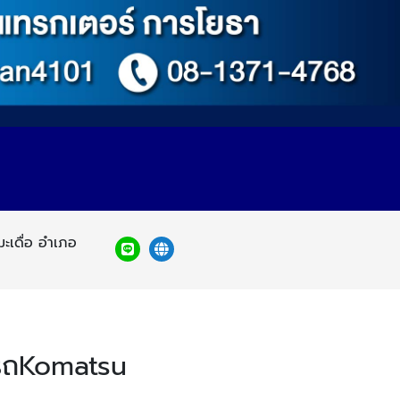
ะเดื่อ อำเภอ
่ารถKomatsu