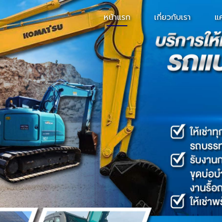
หน้าแรก
เกี่ยวกับเรา
แ