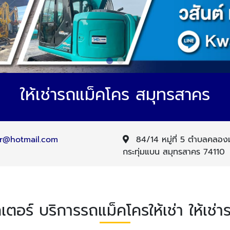
ให้เช่ารถแม็คโคร สมุทรสาคร
r@hotmail.com
84/14 หมู่ที่ 5 ตำบลคลองม
กระทุ่มแบน สมุทรสาคร 74110
เตอร์ บริการรถแม็คโครให้เช่า ให้เช