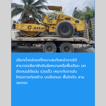
เลือกน้ำหนักรถที่เหมาะสมกับหน้างานได้
สามารถเลือกฟังชันล้อหนามหรือพื้นเรียบ บด
อัดถนนได้แน่น รวดเร็ว เหมาะกับงานใน
โครงการก่อสร้าง บดอัดถนน พื้นโกดัง ลาน
จอดรถ