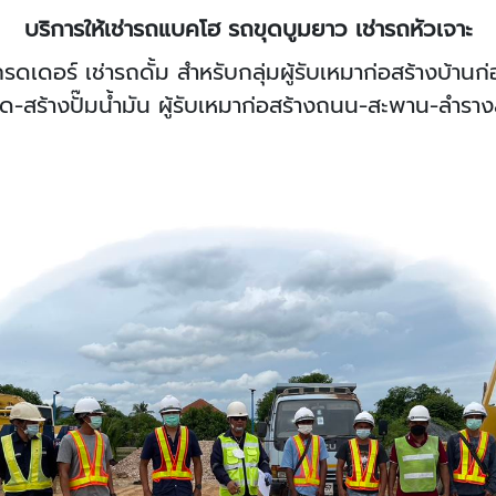
บริการให้เช่ารถแบคโฮ รถขุดบูมยาว เช่ารถหัวเจาะ
ดอร์ เช่ารถดั้ม สำหรับกลุ่มผู้รับเหมาก่อสร้างบ้านก่อ
-สร้างปั๊มน้ำมัน ผู้รับเหมาก่อสร้างถนน-สะพาน-ลำรางส