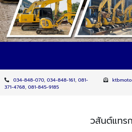
034-848-070
,
034-848-161
,
081-
ktbmoto
371-4768
,
081-845-9185
วสันต์แทรก